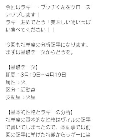
今回はラギー・ブッチくんをクローズ
アップします！
ラギーおめでとう！美味しい物いっぱ
い食べてください！！
今回も牡羊座の分析記事になります。
まずは基礎データからどうぞ。
【基礎データ】
期間：3月19日～4月19日
属性：火
区分：活動宮
支配星：火星
【基本的性格とラギーの分析】
牡羊座の基本的な性格はヴィルの記事
で書いてしまったので、本記事では前
回の記事に挙げた特徴からラギーに当