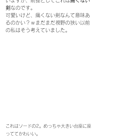
いますが、前提としてこれは
痛くない
剣
なのです。
可愛いけど、痛くない剣なんて意味あ
るのかい？ｗまだまだ視野の狭い以前
の私はそう考えていました。
これはソードの2。めっちゃ大きい台座に座
っててかわいい。