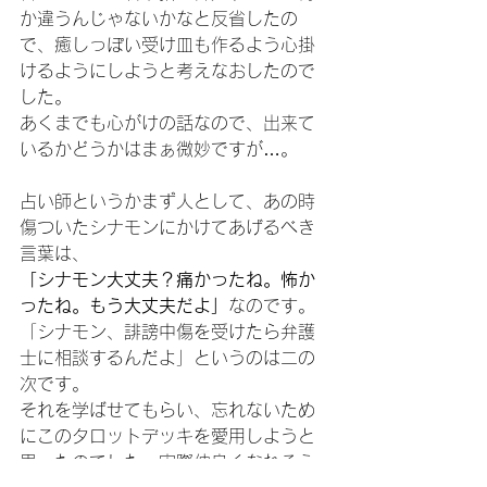
か違うんじゃないかなと反省したの
で、癒しっぽい受け皿も作るよう心掛
けるようにし
ようと考えなおしたので
した。
あくまでも心がけの話なので、出来て
いるかどうかはまぁ微妙ですが…。
占い師というかまず人として、あの時
傷ついたシナモンにかけてあげるべき
言葉は、
「シナモン大丈夫？痛かったね。怖か
ったね。もう大丈夫だよ」
なのです。
「シナモン、誹謗中傷を受けたら弁護
士に相談するんだよ」というのは二の
次です。
それを学ばせてもらい、忘れないため
にこのタロットデッキを愛用しようと
思ったのでした。実際仲良くなれそう