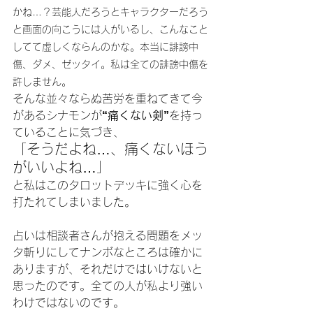
かね…？芸能人だろうとキャラクターだろう
と画面の向こうには人がいるし、こんなこと
してて虚しくならんのかな。本当に誹謗中
傷、ダメ、ゼッタイ。私は全ての誹謗中傷を
許しません。
そんな並々ならぬ苦労を重ねてきて今
があるシナモンが
“痛くない剣”
を持っ
ていることに気づき、
「そうだよね…、痛くないほう
がいいよね…」
と私はこのタロットデッキに強く心を
打たれてしまいました。
占いは相談者さんが抱える問題をメッ
タ斬りにしてナンボなところは確かに
ありますが、それだけではいけないと
思ったのです。全ての人が私より強い
わけではないのです。