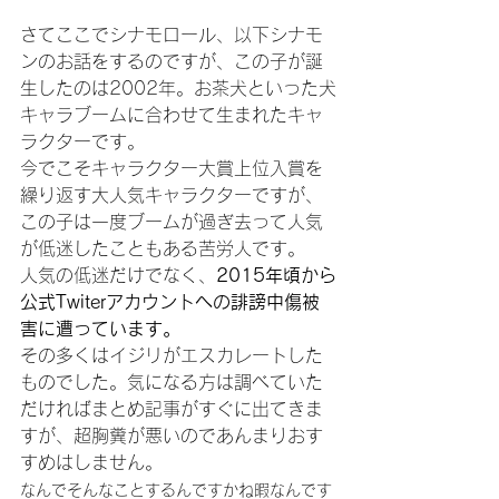
さてここでシナモロール、以下シナモ
ンのお話をするのですが、この子が誕
生したのは2002年。お茶犬といった犬
キャラブームに合わせて生まれたキャ
ラクターです。
今でこそキャラクター大賞上位入賞を
繰り返す大人気キャラクターですが、
この子は一度ブームが過ぎ去って人気
が低迷したこともある苦労人です。
人気の低迷だけでなく、
2015年頃から
公式Twiterアカウントへの誹謗中傷被
害に遭っています。
その多くはイジリがエスカレートした
ものでした。気になる方は調べていた
だければまとめ記事がすぐに出てきま
すが、超胸糞が悪いのであんまりおす
すめはしません。
なんでそんなことするんですかね暇なんです