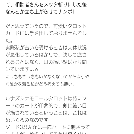
て、相談者さんをメッタ斬りにした後
なんとか立ち上がらせてナンボ」
だと思っていたので、可愛いタロット
カードには手を出しておりませんでし
た。
実際私が占いを受けるときは大体状況
が悪化しているばかりで、決して癒さ
れることはなく、耳の痛い話ばかり聞
いています…ｗ
にっちもさっちもいかなくなってからようや
く誰かを頼る私がどう考えても悪い。
ルナズシナモロールタロットは特にソ
ードのカードが印象的で、剣に縫い目
が施されているということは、これは
ぬいぐるみなのです。
ソード3なんかは一応ハートに刺さって