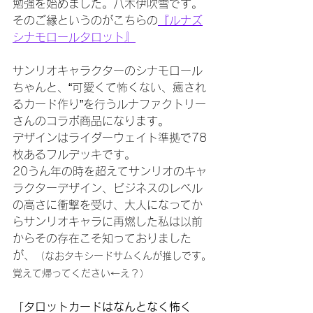
勉強を始めました。八木伊吹雪です。
そのご縁というのがこちらの
『ルナズ
シナモロールタロット』
サンリオキャラクターのシナモロール
ちゃんと、“可愛くて怖くない、癒され
るカード作り”を行うルナファクトリー
さんのコラボ商品になります。
デザインはライダーウェイト準拠で78
枚あるフルデッキです。
20うん年の時を超えてサンリオのキャ
ラクターデザイン、ビジネスのレベル
の高さに衝撃を受け、大人になってか
らサンリオキャラに再燃した私は以前
からその存在こそ知っておりました
が、
（なおタキシードサムくんが推しです。
覚えて帰ってください←え？）
「タロットカードはなんとなく怖く