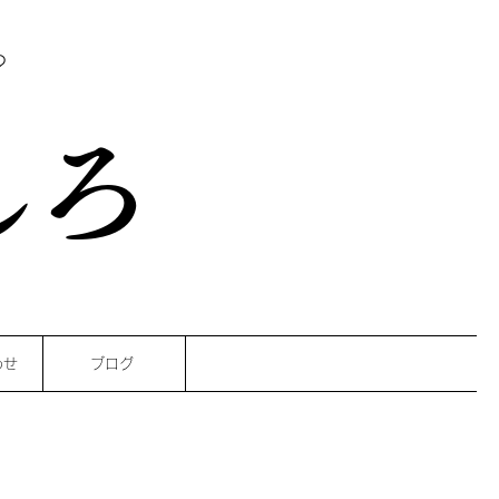
？
しろ
わせ
ブログ