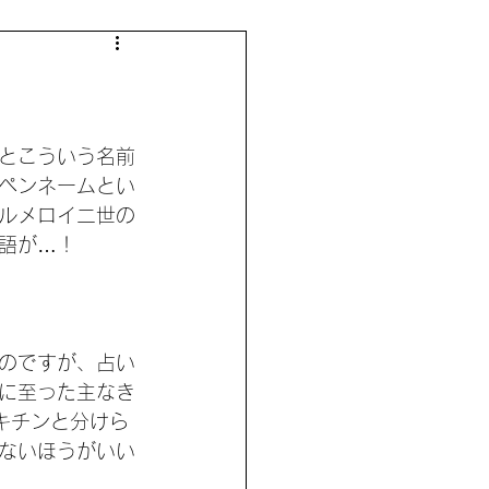
とこういう名前
ペンネームとい
ルメロイ二世の
単語が…！
のですが、占い
に至った主なき
キチンと分けら
ないほうがいい