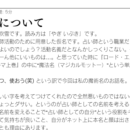
: 5分
について
吹雪です。読み方は「やぎ いぶき」です。
師活動のために用意した仮名です。占い師という職業だ
よいのでしょう？活動名義だとなんかしっくりこない。
ーん他にいいものは…。と思っていた時に『ロード・エ
ルマ上巻』の中に“魔法名（マジカルモットー）”という
、使おう(笑) 
という訳で今回は私の魔術名のお話を。
いい字を考えてつけてくれたので全然悪いものではない
ょっとダサい。というのが占い師としての名前を考える
名前を変えることで“占い師としての自分”という役割を
て気持ちが良いこと、自分がネット上に本名と顔は出さ
とも理由にあります。