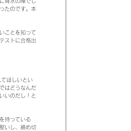
に背水の陣でし
ったのです。本
いことを知って
テストに合格出
れてほしいとい
ではどうなんだ
いいのだし！と
を持っている
堅いし、締め切