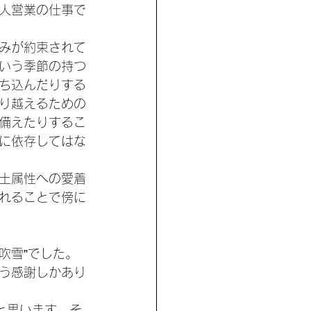
人営業の仕事で
みが約束されて
いう季節の持つ
ち込んだりする
り越えるための
備えたりするこ
に依存してはな
土属性への愛着
れることで傍に
吹雪”でした。
う感謝しかあり
と思います。そ