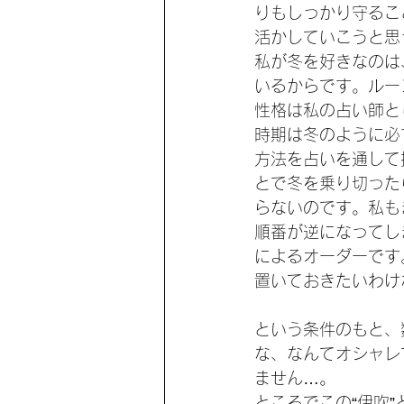
りもしっかり守るこ
活かしていこうと思
私が冬を好きなのは
いるからです。ルー
性格は私の占い師と
時期は冬のように必
方法を占いを通して
とで冬を乗り切った
らないのです。私も
順番が逆になってし
によるオーダーです
置いておきたいわけ
という条件のもと、
な、なんてオシャレ
ません…。
ところでこの“伊吹