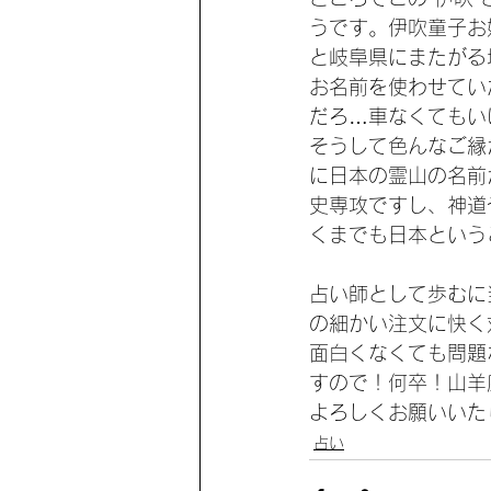
うです。伊吹童子お
と岐阜県にまたがる
お名前を使わせてい
だろ…車なくてもい
そうして色んなご縁
に日本の霊山の名前
史専攻ですし、神道
くまでも日本という
占い師として歩むに
の細かい注文に快く
面白くなくても問題
すので！何卒！山羊
よろしくお願いいた
占い