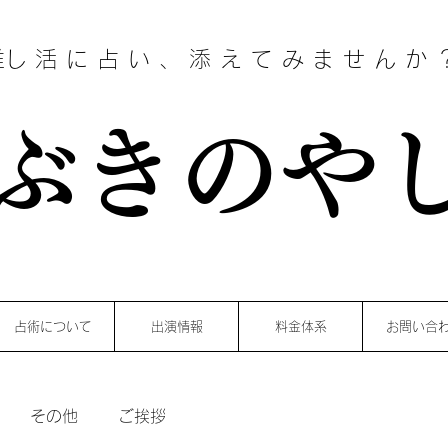
​​推し活に占い、添えてみませんか
ぶきのや
占術について
出演情報
料金体系
お問い合
その他
ご挨拶