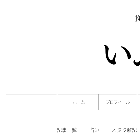
い
ホーム
プロフィール
記事一覧
占い
オタク雑記